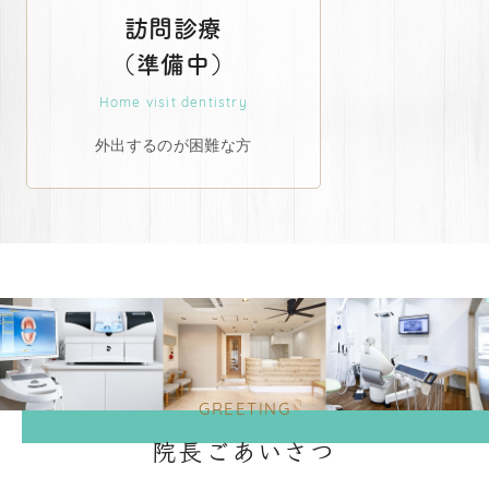
訪問診療
（準備中）
Home visit dentistry
外出するのが困難な方
GREETING
院長ごあいさつ