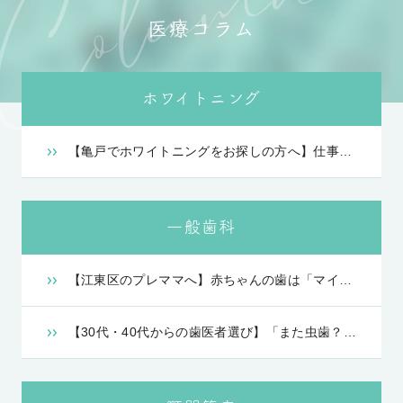
医療コラム
ホワイトニング
【亀戸でホワイトニングをお探しの方へ】仕事・育児・イベント前に！あなたにピッタリの「歯のホワイトニング」選び完全ガイド
一般歯科
【江東区のプレママへ】赤ちゃんの歯は「マイナス1歳」から作られている！妊娠中・妊活期から始める予防歯科の大切さ
【30代・40代からの歯医者選び】「また虫歯？」を繰り返す人、妊婦さんへ。ライフステージ別ガイド