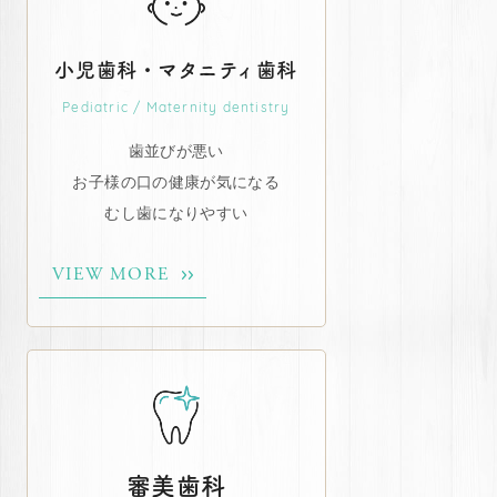
小児歯科・マタニティ歯科
Pediatric / Maternity dentistry
歯並びが悪い
お子様の口の健康が気になる
むし歯になりやすい
VIEW MORE
審美歯科