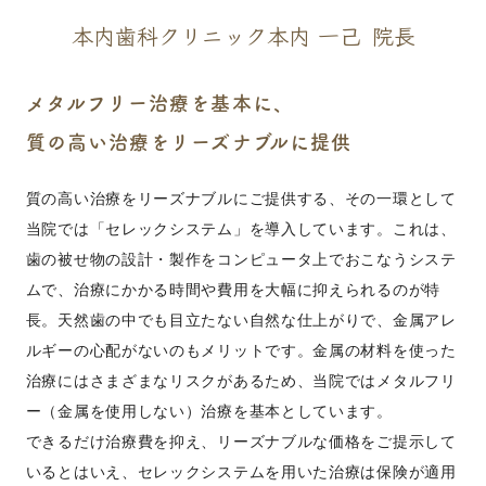
本内歯科クリニック
本内 一己
院長
メタルフリー治療を基本に、
質の高い治療をリーズナブルに提供
質の高い治療をリーズナブルにご提供する、その一環として
当院では「セレックシステム」を導入しています。これは、
歯の被せ物の設計・製作をコンピュータ上でおこなうシステ
ムで、治療にかかる時間や費用を大幅に抑えられるのが特
長。天然歯の中でも目立たない自然な仕上がりで、金属アレ
ルギーの心配がないのもメリットです。金属の材料を使った
治療にはさまざまなリスクがあるため、当院ではメタルフリ
ー（金属を使用しない）治療を基本としています。
できるだけ治療費を抑え、リーズナブルな価格をご提示して
いるとはいえ、セレックシステムを用いた治療は保険が適用