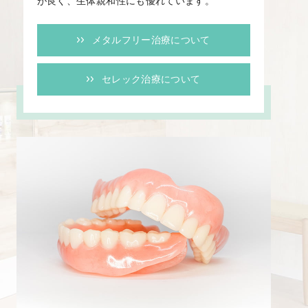
が良く、生体親和性にも優れています。
メタルフリー治療について
セレック治療について