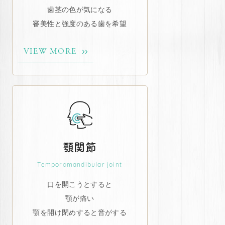
歯茎の色が気になる
審美性と強度のある歯を希望
VIEW MORE
顎関節
Temporomandibular joint
口を開こうとすると
顎が痛い
顎を開け閉めすると音がする