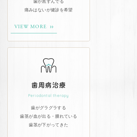
歯が黒ずんでる
痛みはないが健診を希望
VIEW MORE
歯周病治療
Periodontal therapy
歯がグラグラする
歯茎が血が出る・腫れている
歯茎が下がってきた