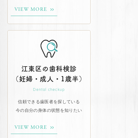
VIEW MORE
江東区の歯科検診
（妊婦・成人・1歳半）
Dental checkup
信頼できる歯医者を探している
今の自分の身体の状態を知りたい
VIEW MORE