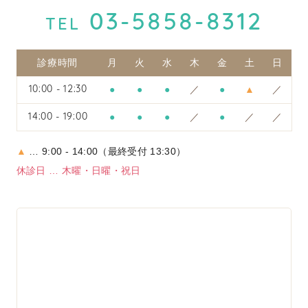
03-5858-8312
TEL
診療時間
月
火
水
木
金
土
日
●
●
●
／
●
▲
／
10:00 - 12:30
●
●
●
／
●
／
／
14:00 - 19:00
▲
… 9:00 - 14:00（最終受付 13:30）
休診日 … 木曜・日曜・祝日