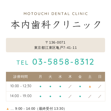
〒136-0071
東京都江東区亀戸7-41-11
03-5858-8312
TEL
診療時間
月
火
水
木
金
土
日
●
●
●
／
●
▲
／
10:00 - 12:30
●
●
●
／
●
／
／
14:00 - 19:00
▲
… 9:00 - 14:00（最終受付 13:30）