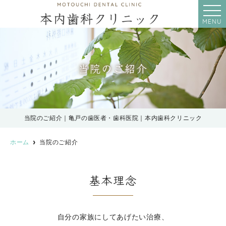
MENU
当院のご紹介
当院のご紹介｜亀戸の歯医者・歯科医院｜本内歯科クリニック
ホーム
当院のご紹介
基本理念
自分の家族にしてあげたい治療、