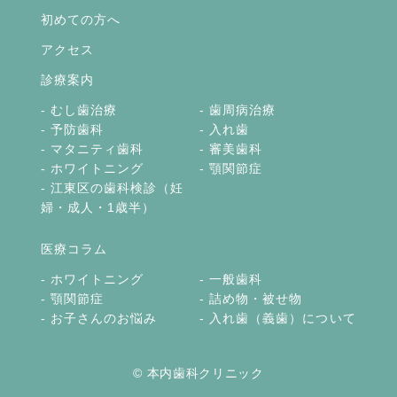
初めての方へ
アクセス
診療案内
むし歯治療
歯周病治療
予防歯科
入れ歯
マタニティ歯科
審美歯科
ホワイトニング
顎関節症
江東区の歯科検診（妊
婦・成人・1歳半）
医療コラム
ホワイトニング
一般歯科
顎関節症
詰め物・被せ物
お子さんのお悩み
入れ歯（義歯）について
© 本内歯科クリニック