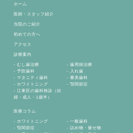
ホーム
医師・スタッフ紹介
当院のご紹介
初めての方へ
アクセス
診療案内
むし歯治療
歯周病治療
予防歯科
入れ歯
マタニティ歯科
審美歯科
ホワイトニング
顎関節症
江東区の歯科検診（妊
婦・成人・1歳半）
医療コラム
ホワイトニング
一般歯科
顎関節症
詰め物・被せ物