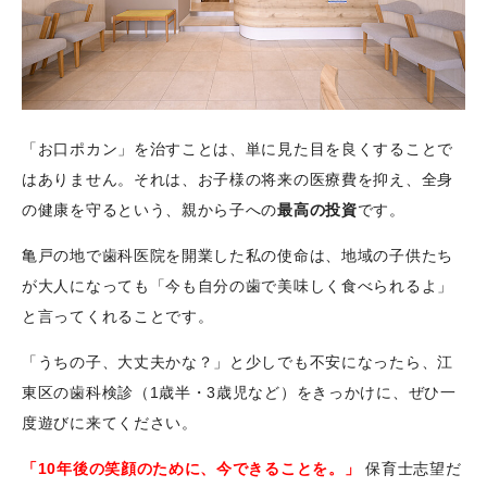
「お口ポカン」を治すことは、単に見た目を良くすることで
はありません。それは、お子様の将来の医療費を抑え、全身
の健康を守るという、親から子への
最高の投資
です。
亀戸の地で歯科医院を開業した私の使命は、地域の子供たち
が大人になっても「今も自分の歯で美味しく食べられるよ」
と言ってくれることです。
「うちの子、大丈夫かな？」と少しでも不安になったら、江
東区の歯科検診（1歳半・3歳児など）をきっかけに、ぜひ一
度遊びに来てください。
「10年後の笑顔のために、今できることを。」
保育士志望だ