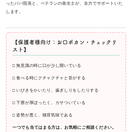
ったパパ院長と、ベテランの衛生士が、全力でサポートいた
します。
【保護者様向け：お口ポカン・チェックリ
スト】
□ 無意識の時に口が少し開いている
□ 食べる時にクチャクチャと音がする
□ いびきをかいたり、歯ぎしりをしたりする
□ 下唇が厚ぼったく、カサついている
□ 姿勢が悪く、猫背気味である
一つでも当てはまる方は、お気軽にご相談ください。