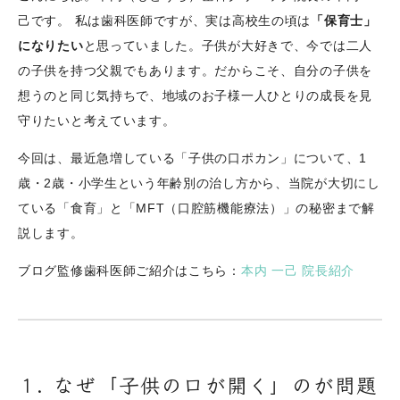
己です。 私は歯科医師ですが、実は高校生の頃は
「保育士」
になりたい
と思っていました。子供が大好きで、今では二人
の子供を持つ父親でもあります。だからこそ、自分の子供を
想うのと同じ気持ちで、地域のお子様一人ひとりの成長を見
守りたいと考えています。
今回は、最近急増している「子供の口ポカン」について、1
歳・2歳・小学生という年齢別の治し方から、当院が大切にし
ている「食育」と「MFT（口腔筋機能療法）」の秘密まで解
説します。
ブログ監修歯科医師ご紹介はこちら：
本内 一己 院長紹介
1. なぜ「子供の口が開く」のが問題