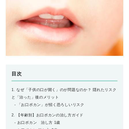
目次
1. なぜ「子供の口が開く」のが問題なのか？ 隠れたリスク
と「治った」後のメリット
「お口ポカン」が招く恐ろしいリスク
2. 【年齢別】お口ポカンの治し方ガイド
お口ポカン 治し方 1歳