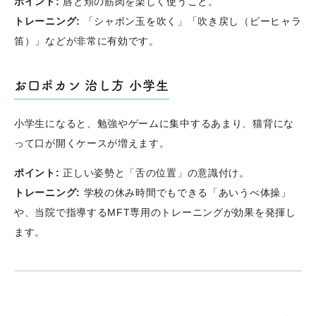
ポイント:
唇と頬の筋肉を楽しく使うこと。
トレーニング:
「シャボン玉を吹く」「吹き戻し（ピーヒャラ
笛）」などが非常に有効です。
お口ポカン 治し方 小学生
小学生になると、勉強やゲームに集中するあまり、猫背にな
って口が開くケースが増えます。
ポイント:
正しい姿勢と「舌の位置」の意識付け。
トレーニング:
学校の休み時間でもできる「あいうべ体操」
や、当院で指導するMFT専用のトレーニングが効果を発揮し
ます。