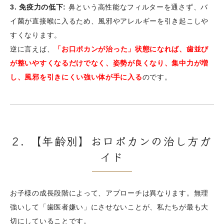
3. 免疫力の低下:
鼻という高性能なフィルターを通さず、バ
イ菌が直接喉に入るため、風邪やアレルギーを引き起こしや
すくなります。
逆に言えば、
「お口ポカンが治った」状態になれば、歯並び
が整いやすくなるだけでなく、姿勢が良くなり、集中力が増
し、風邪を引きにくい強い体が手に入る
のです。
2. 【年齢別】お口ポカンの治し方ガ
イド
お子様の成長段階によって、アプローチは異なります。無理
強いして「歯医者嫌い」にさせないことが、私たちが最も大
切にしていることです。