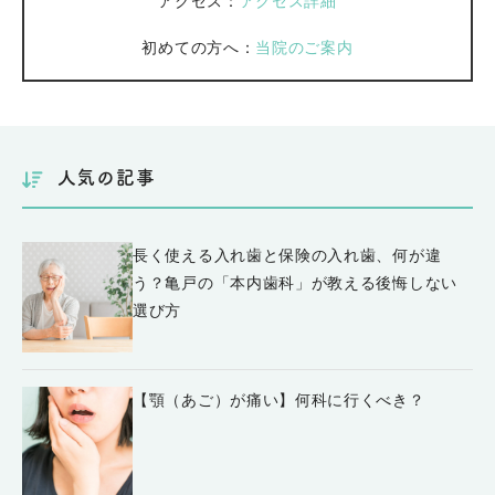
アクセス：
アクセス詳細
初めての方へ：
当院のご案内
人気の記事
長く使える入れ歯と保険の入れ歯、何が違
う？亀戸の「本内歯科」が教える後悔しない
選び方
【顎（あご）が痛い】何科に行くべき？