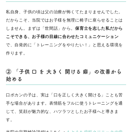
私自身、子供の頃は父の治療が怖くてたまりませんでした。
だからこそ、当院ではお子様を無理に椅子に座らせることは
しません。まずは「世間話」から。
保育士を志した私だから
こそできる、お子様の目線に合わせたコミュニケーション
で、自発的に「トレーニングをやりたい！」と思える環境を
作ります。
② 「子供 口 を 大きく 開ける 癖」の改善から
始める
口ポカンの子は、実は「口を正しく大きく開ける」ことも苦
手な場合があります。表情筋をフルに使うトレーニングを通
じて、笑顔が魅力的な、ハツラツとしたお子様へと導きま
す。
当院の定期検診詳細はこちら：
もとうち歯科クリニックの歯