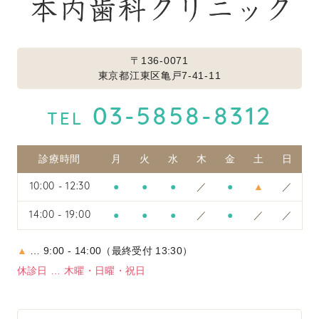
〒136-0071
東京都江東区亀戸7-41-11
03-5858-8312
TEL
診療時間
月
火
水
木
金
土
日
●
●
●
／
●
▲
／
10:00 - 12:30
●
●
●
／
●
／
／
14:00 - 19:00
▲
… 9:00 - 14:00（最終受付 13:30）
休診日 … 木曜・日曜・祝日