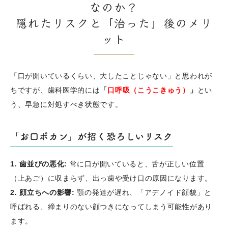
なのか？
隠れたリスクと「治った」後のメリ
ット
「口が開いているくらい、大したことじゃない」と思われが
ちですが、歯科医学的には
「
口呼吸（こうこきゅう）
」
とい
う、早急に対処すべき状態です。
「お口ポカン」が招く恐ろしいリスク
1. 歯並びの悪化:
常に口が開いていると、舌が正しい位置
（上あご）に収まらず、出っ歯や受け口の原因になります。
2. 顔立ちへの影響:
顎の発達が遅れ、「アデノイド顔貌」と
呼ばれる、締まりのない顔つきになってしまう可能性があり
ます。