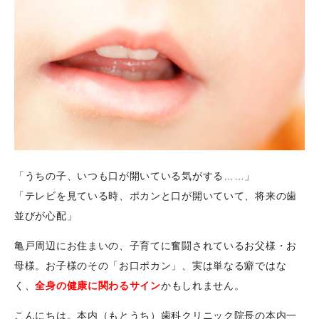
「うちの子、いつも口が開いている気がする……」
「テレビを見ている時、ポカンと口が開いていて、将来の歯
並びが心配」
亀戸周辺にお住まいの、子育てに奮闘されているお父様・お
母様。お子様のその「お口ポカン」、実は単なる癖ではな
く、
全身の健康に関わるサイン
かもしれません。
こんにちは。本内（もとうち）歯科クリニック院長の本内一