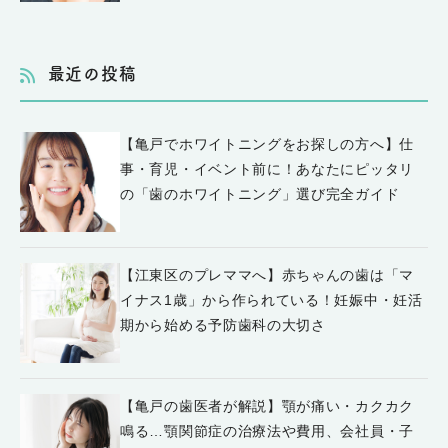
最近の投稿
【亀戸でホワイトニングをお探しの方へ】仕
事・育児・イベント前に！あなたにピッタリ
の「歯のホワイトニング」選び完全ガイド
【江東区のプレママへ】赤ちゃんの歯は「マ
イナス1歳」から作られている！妊娠中・妊活
期から始める予防歯科の大切さ
【亀戸の歯医者が解説】顎が痛い・カクカク
鳴る…顎関節症の治療法や費用、会社員・子