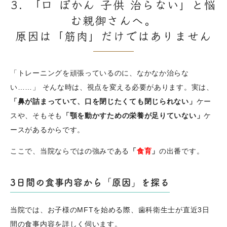
3. 「口 ぽかん 子供 治らない」と悩
む親御さんへ。
原因は「筋肉」だけではありません
「トレーニングを頑張っているのに、なかなか治らな
い……」 そんな時は、視点を変える必要があります。実は、
「鼻が詰まっていて、口を閉じたくても閉じられない」
ケー
スや、そもそも
「顎を動かすための栄養が足りていない」
ケ
ースがあるからです。
ここで、当院ならではの強みである
「
食育
」
の出番です。
3日間の食事内容から「原因」を探る
当院では、お子様のMFTを始める際、歯科衛生士が直近3日
間の食事内容を詳しく伺います。